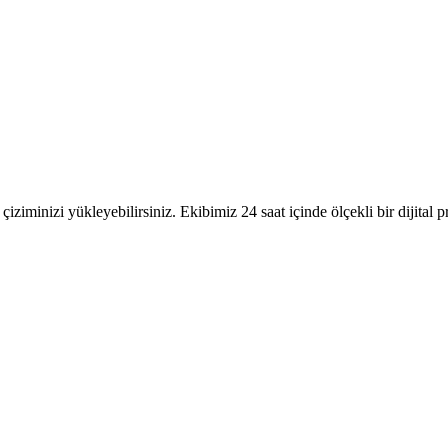
ziminizi yükleyebilirsiniz. Ekibimiz 24 saat içinde ölçekli bir dijital 