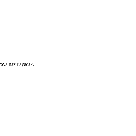
prova hazırlayacak.