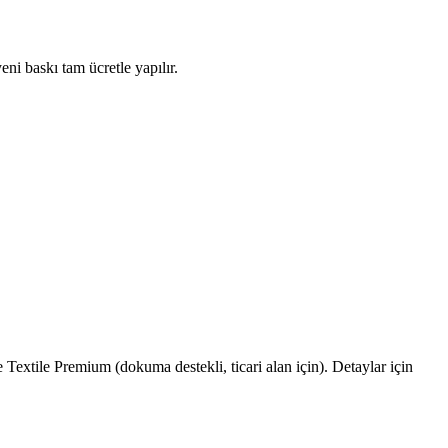
eni baskı tam ücretle yapılır.
extile Premium (dokuma destekli, ticari alan için). Detaylar için