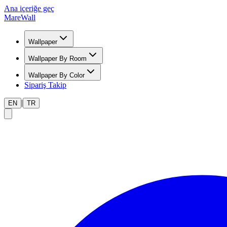
Ana içeriğe geç
MareWall
Wallpaper
Wallpaper By Room
Wallpaper By Color
Sipariş Takip
|
EN
TR