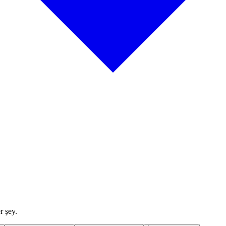
r şey.